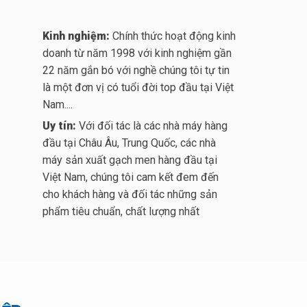
Kinh nghiệm:
Chính thức hoạt động kinh
doanh từ năm 1998 với kinh nghiệm gần
22 năm gắn bó với nghề chúng tôi tự tin
là một đơn vị có tuổi đời top đầu tại Việt
Nam....
Uy tín:
Với đối tác là các nhà máy hàng
đầu tại Châu Âu, Trung Quốc, các nhà
máy sản xuất gạch men hàng đầu tại
Việt Nam, chúng tôi cam kết đem đến
cho khách hàng và đối tác những sản
phẩm tiêu chuẩn, chất lượng nhất