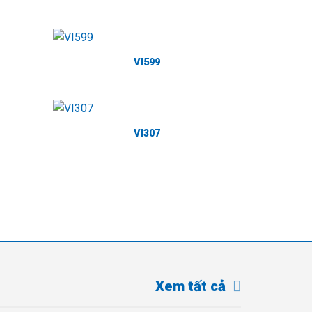
VI599
VI307
Xem tất cả