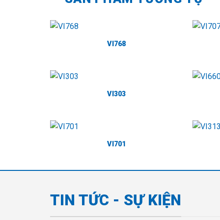
VI768
VI303
VI701
TIN TỨC - SỰ KIỆN