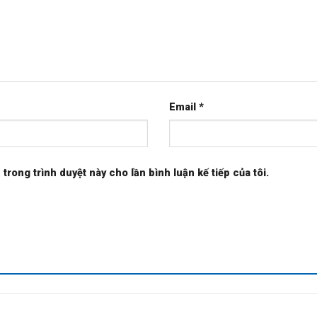
Email
*
 trong trình duyệt này cho lần bình luận kế tiếp của tôi.