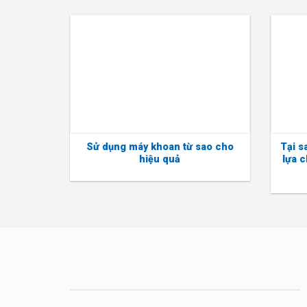
Sử dụng máy khoan từ sao cho
Tại s
hiệu quả
lựa c