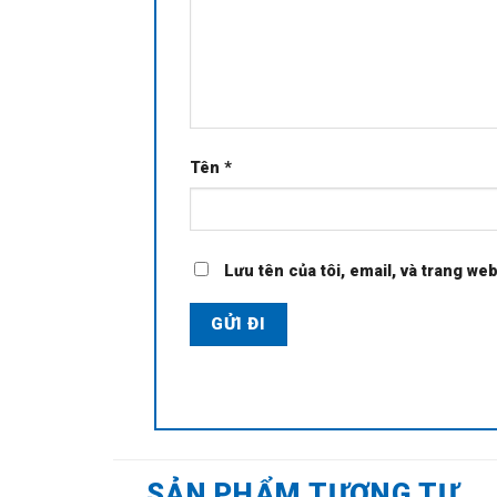
Tên
*
Lưu tên của tôi, email, và trang web
SẢN PHẨM TƯƠNG TỰ