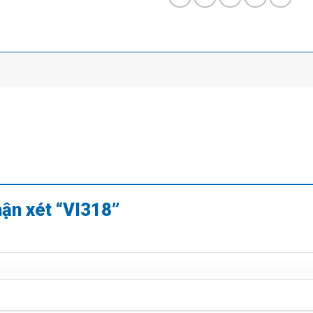
hận xét “VI318”