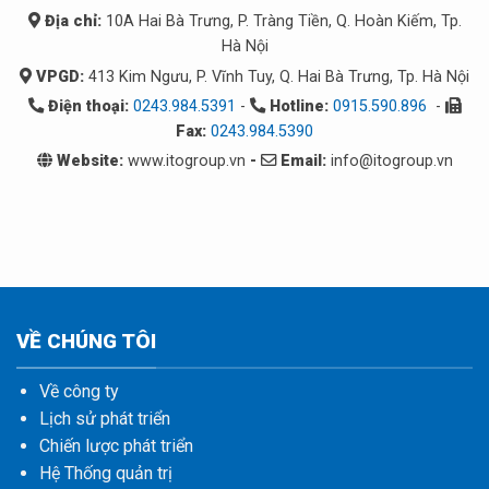
Địa chỉ:
10A Hai Bà Trưng, P. Tràng Tiền, Q. Hoàn Kiếm, Tp.
Hà Nội
VPGD:
413 Kim Ngưu, P. Vĩnh Tuy, Q. Hai Bà Trưng, Tp. Hà Nội
Điện thoại:
0243.984.5391
-
Hotline:
0915.590.896
-
Fax:
0243.984.5390
Website:
www.itogroup.vn
-
Email:
info@itogroup.vn
VỀ CHÚNG TÔI
Về công ty
Lịch sử phát triển
Chiến lược phát triển
Hệ Thống quản trị