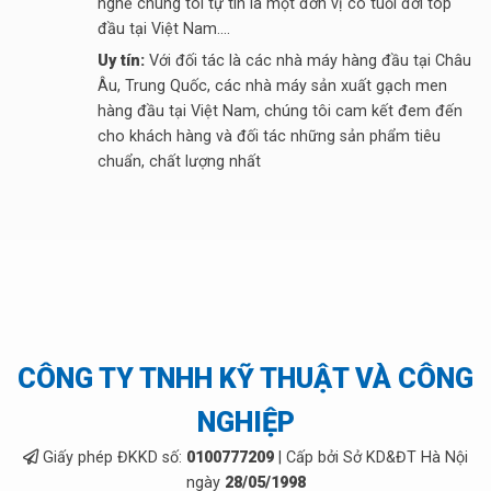
nghề chúng tôi tự tin là một đơn vị có tuổi đời top
đầu tại Việt Nam....
Uy tín:
Với đối tác là các nhà máy hàng đầu tại Châu
Âu, Trung Quốc, các nhà máy sản xuất gạch men
hàng đầu tại Việt Nam, chúng tôi cam kết đem đến
cho khách hàng và đối tác những sản phẩm tiêu
chuẩn, chất lượng nhất
CÔNG TY TNHH KỸ THUẬT VÀ CÔNG
NGHIỆP
Giấy phép ĐKKD số:
0100777209
| Cấp bởi Sở KD&ĐT Hà Nội
ngày
28/05/1998