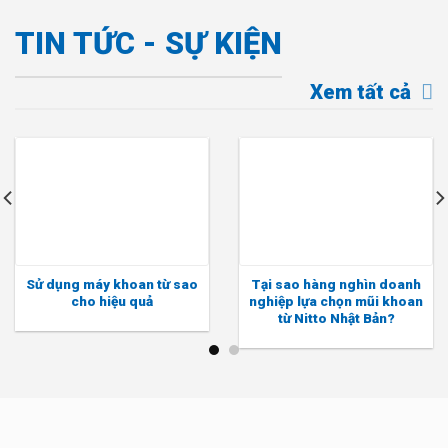
TIN TỨC - SỰ KIỆN
Xem tất cả
Sử dụng máy khoan từ sao
Tại sao hàng nghìn doanh
cho hiệu quả
nghiệp lựa chọn mũi khoan
từ Nitto Nhật Bản?