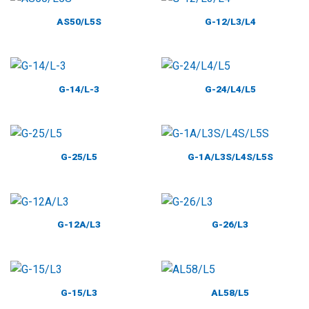
AS50/L5S
G-12/L3/L4
G-14/L-3
G-24/L4/L5
G-25/L5
G-1A/L3S/L4S/L5S
G-12A/L3
G-26/L3
G-15/L3
AL58/L5