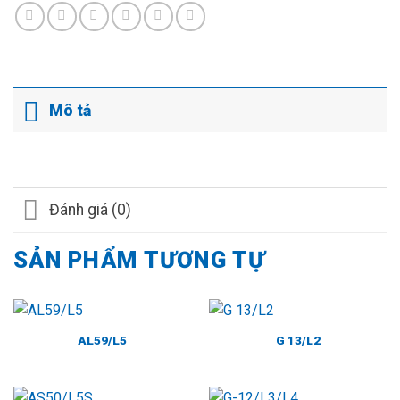
Mô tả
Đánh giá (0)
SẢN PHẨM TƯƠNG TỰ
AL59/L5
G 13/L2