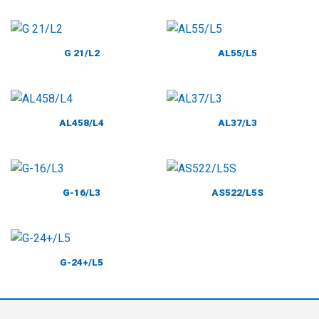
G 21/L2
AL55/L5
AL458/L4
AL37/L3
G-16/L3
AS522/L5S
G-24+/L5