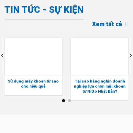
TIN TỨC - SỰ KIỆN
Xem tất cả
Sử dụng máy khoan từ sao
Tại sao hàng nghìn doanh
cho hiệu quả
nghiệp lựa chọn mũi khoan
từ Nitto Nhật Bản?