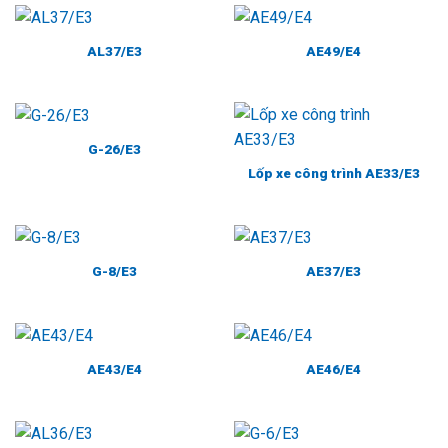
AL37/E3
AE49/E4
G-26/E3
Lốp xe công trình AE33/E3
G-8/E3
AE37/E3
AE43/E4
AE46/E4