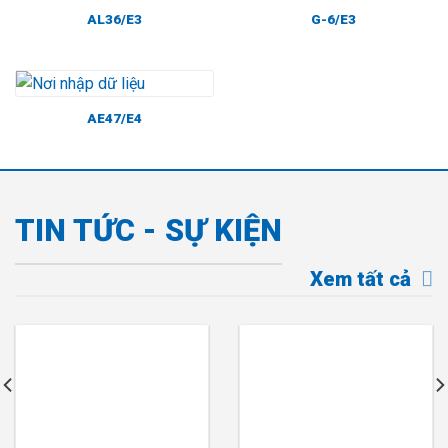
AL36/E3
G-6/E3
AE47/E4
TIN TỨC - SỰ KIỆN
Xem tất cả