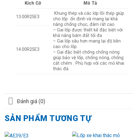
Kích Cỡ
Mô Tả
Khung thép và các lớp lõi thép giúp
13.00R25E3
cho lốp ổn định và mang lại khả
năng chống chọc, đâm rất cao
– Gai lốp được thiết kế đặc biệt với
khả năng bám đất tối đa
– Gai lốp sâu hơn mang lại độ bền
cao cho lốp
14.00R25E3
– Gai đặc biệt chống chống nóng
giúp bảo vệ lốp, chống nóng, chống
cắt chém . Phù hợp với các mỏ khai
thác đá.
Đánh giá (0)
SẢN PHẨM TƯƠNG TỰ