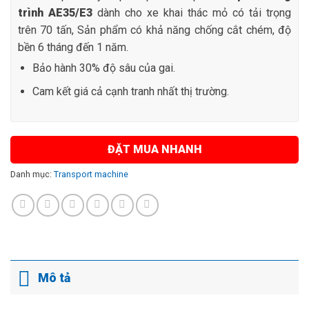
trình AE35/E3
dành cho xe khai thác mỏ có tải trọng
trên 70 tấn, Sản phẩm có khả năng chống cắt chém, độ
bền 6 tháng đến 1 năm.
Bảo hành 30% độ sâu của gai.
Cam kết giá cả cạnh tranh nhất thị trường.
ĐẶT MUA NHANH
Danh mục:
Transport machine
Mô tả