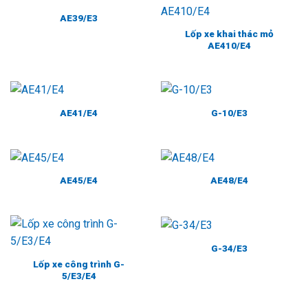
AE39/E3
Lốp xe khai thác mỏ
AE410/E4
AE41/E4
G-10/E3
AE45/E4
AE48/E4
G-34/E3
Lốp xe công trình G-
5/E3/E4