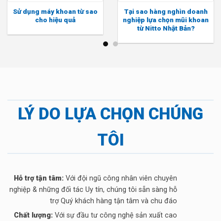
Sử dụng máy khoan từ sao
Tại sao hàng nghìn doanh
cho hiệu quả
nghiệp lựa chọn mũi khoan
từ Nitto Nhật Bản?
LÝ DO LỰA CHỌN CHÚNG
TÔI
Hỗ trợ tận tâm:
Với đội ngũ công nhân viên chuyên
nghiệp & những đối tác Uy tín, chúng tôi sẵn sàng hỗ
trợ Quý khách hàng tận tâm và chu đáo
Chất lượng:
Với sự đầu tư công nghệ sản xuất cao